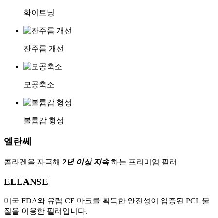
화이트닝
잔주름 개선
모공축소
볼륨감 형성
엘란쎄
콜라겐을 자극해
2년 이상 지속
하는 프리미엄 필러
ELLANSE
미국 FDA와 유럽 CE 마크를 획득한 안전성이 입증된 PCL 물
질을 이용한 필러입니다.