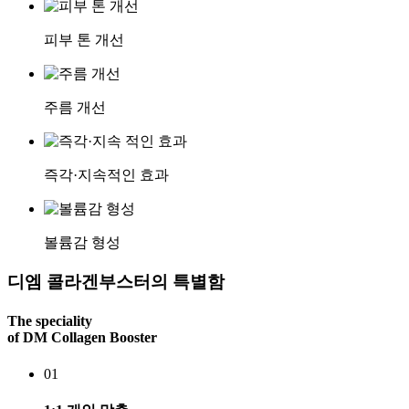
피부 톤 개선
주름 개선
즉각·지속적인 효과
볼륨감 형성
디엠 콜라겐부스터의
특별함
The speciality
of DM Collagen Booster
01