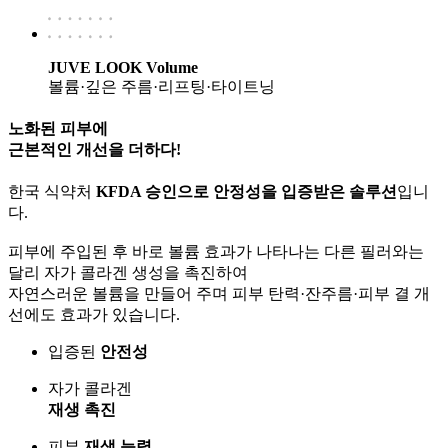
JUVE LOOK Volume
볼륨·깊은 주름·리프팅·타이트닝
노화된 피부에
근본적인 개선
을 더하다!
한국 식약처
KFDA 승인으로 안정성을 입증받은 솔루션
입니
다.
피부에 주입된 후 바로 볼륨 효과가 나타나는 다른 필러와는
달리 자가 콜라겐 생성을 촉진하여
자연스러운 볼륨을 만들어 주며 피부 탄력·잔주름·피부 결 개
선에도 효과가 있습니다.
입증된
안전성
자가 콜라겐
재생 촉진
피부
재생 능력