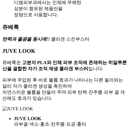
디엠피부과에서는 인체에 무해한
성분이 함유된 제품만을
정량으로 사용합니다.
쥬베룩
탄력과 물광을 동시에!!
콜라겐 스킨부스터
JUVE LOOK
쥬베룩은
고분자 PLA와 인체 피부 조직에 존재하는 히알루론
산을 결합한 자가 조직 재생 콜라겐 부스터
입니다.
피부에 주입된 후 바로 볼륨 효과가 나타나는 다른 필러와는
달리 자가 콜라겐 생성을 촉진하여
자연스러운 볼륨을 만들어 주며 피부 탄력·잔주름·피부 결 개
선에도 효과가 있습니다.
JUVE LOOK
피부결·색소·홍조·잔주름·모공·흉터