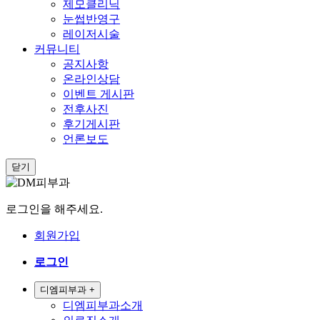
제모클리닉
눈썹반영구
레이저시술
커뮤니티
공지사항
온라인상담
이벤트 게시판
전후사진
후기게시판
언론보도
닫기
로그인을 해주세요.
회원가입
로그인
디엠피부과
+
디엠피부과소개