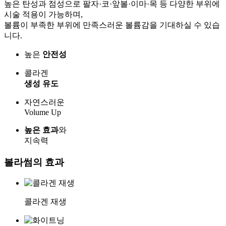
높은 탄성과 점성으로 팔자·코·앞볼·이마·목 등 다양한 부위에
시술 적용이 가능하며,
볼륨이 부족한 부위에 만족스러운 볼륨감을 기대하실 수 있습
니다.
높은
안전성
콜라겐
생성 유도
자연스러운
Volume Up
높은 효과
와
지속력
볼라썸의
효과
콜라겐 재생