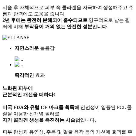
시술 후 자체적으로 피부 속 콜라겐을 자극하여 생성해주고 주
름과 탄력에도 도움을 줍니다.
2년 후에는 완전히 분해되어 흡수되므로
영구적으로 남는 필
러에 비해
부작용이 거의 없는 안전한 성분
입니다.
자연스러운
볼륨감
즉각적인
효과
노화된 피부에
근본적인 개선
을 더하다!
미국 FDA와 유럽 CE 마크를 획득
해 안전성이 입증된 PCL 물
질을 이용한 신개념 필러로
자가 콜라겐 생성을 촉진하는 시술법
입니다.
피부 탄성과 유연성, 주름 및 얼굴 윤곽 등의 개선에 효과를 주