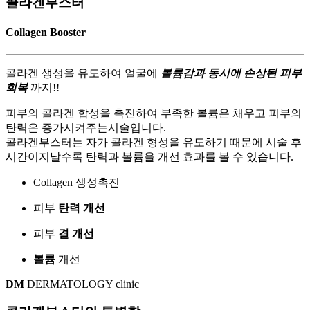
콜라겐부스터
Collagen Booster
콜라겐 생성을 유도하여 얼굴에
볼륨감과 동시에 손상된 피부
회복
까지!!
피부의 콜라겐 합성을 촉진하여 부족한 볼륨은 채우고 피부의
탄력은 증가시켜주는시술입니다.
콜라겐부스터는 자가 콜라겐 형성을 유도하기 때문에 시술 후
시간이지날수록 탄력과 볼륨을 개선 효과를 볼 수 있습니다.
Collagen
생성촉진
피부
탄력 개선
피부
결 개선
볼륨
개선
DM
DERMATOLOGY clinic