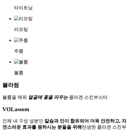
타이트닝
리프팅
주름
볼륨
볼라썸
볼륨을 채워
얼굴에 꽃을 피우는
콜라겐 스킨부스터
VOLassom
인체 내 구성 성분인
칼슘과 인이 함유되어 더욱 안전하고, 자
연스러운 효과를 원하시는 분들을 위해
탄생한 콜라겐 스킨부