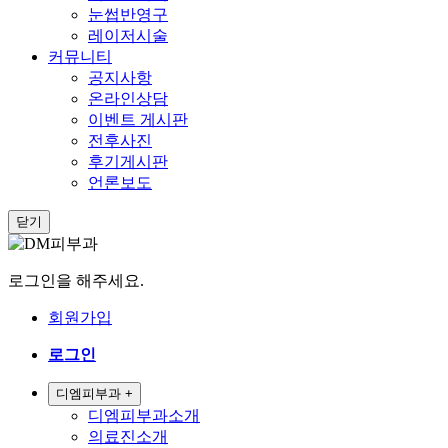
눈썹반영구
레이저시술
커뮤니티
공지사항
온라인상담
이벤트 게시판
전후사진
후기게시판
언론보도
닫기
로그인을 해주세요.
회원가입
로그인
디엠피부과
+
디엠피부과소개
의료진소개