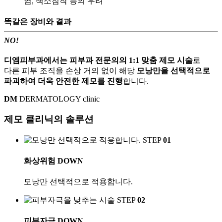
염, 색소침착 등의 우려
똑같은
장비
와
결과
NO!
디엠피부과에서는 피부과 전문의의 1:1 맞춤 제모 시술
로
다른 피부 조직을 손상 거의 없이 해당
모낭만을 선택적으로
파괴하여 더욱 안전한 제모를 진행
합니다.
DM
DERMATOLOGY clinic
제모 클리닉의
솔루션
STEP
01
화상위험
DOWN
모낭만 선택적으로 적용합니다.
STEP
02
피부자극
DOWN