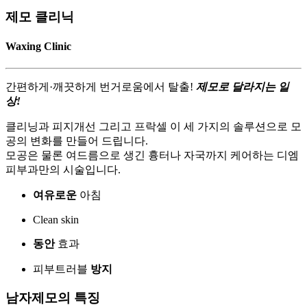
제모 클리닉
Waxing Clinic
간편하게·깨끗하게 번거로움에서 탈출!
제모로 달라지는 일
상!
클리닝과 피지개선 그리고 프락셀 이 세 가지의 솔루션으로 모
공의 변화를 만들어 드립니다.
모공은 물론 여드름으로 생긴 흉터나 자국까지 케어하는 디엠
피부과만의 시술입니다.
여유로운
아침
Clean skin
동안
효과
피부트러블
방지
남자제모의 특징