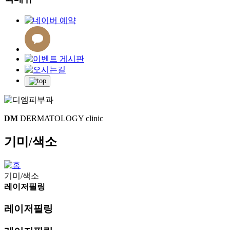
DM
DERMATOLOGY clinic
기미/색소
기미/색소
레이저필링
레이저필링