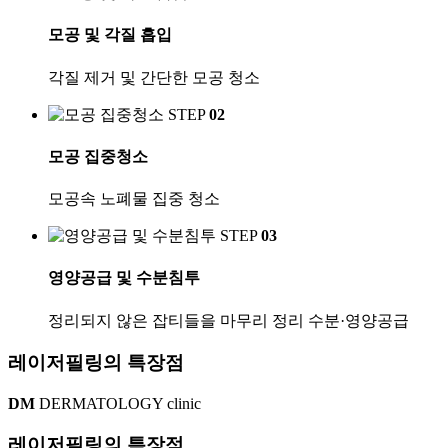
모공 및 각질 흡입
각질 제거 및 간단한 모공 청소
STEP
02
모공 집중청소
모공속 노폐물 집중 청소
STEP
03
영양공급 및 수분침투
정리되지 않은 잡티들을 마무리 정리 수분·영양공급
레이저필링의 특장점
DM
DERMATOLOGY clinic
레이저필링의
특장점