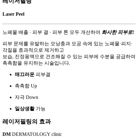
레이저필링
Laser Peel
노폐물 배출 · 피부 결 · 피부 톤 모두 개선하여
화사한 피부로!
피부 문제를 유발하는 모낭충과 모공 속에 있는 노폐물·피지·
각질을 효과적으로 제거하고
보습, 진정용액으로 건조해질 수 있는 피부에 수분을 공급하여
촉촉함을 유지하는 시술입니다.
매끄러운
피부결
촉촉함
Up
자극
Down
일상생활
가능
레이저필링의 효과
DM
DERMATOLOGY clinic