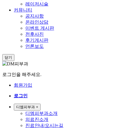
레이저시술
커뮤니티
공지사항
온라인상담
이벤트 게시판
전후사진
후기게시판
언론보도
닫기
로그인을 해주세요.
회원가입
로그인
디엠피부과
+
디엠피부과소개
의료진소개
진료안내/오시는길